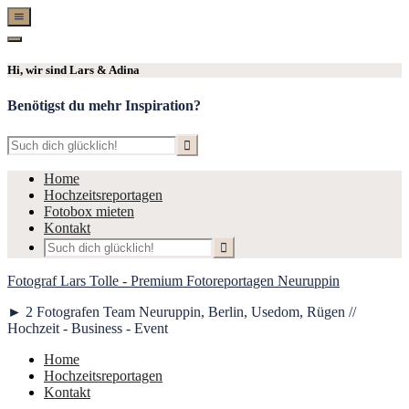
Show
Offscreen
Hide
Content
Offscreen
Hi, wir sind Lars & Adina
Content
Benötigst du mehr Inspiration?
Home
Hochzeitsreportagen
Fotobox mieten
Kontakt
Fotograf Lars Tolle - Premium Fotoreportagen Neuruppin
► 2 Fotografen Team Neuruppin, Berlin, Usedom, Rügen //
Hochzeit - Business - Event
Home
Hochzeitsreportagen
Kontakt